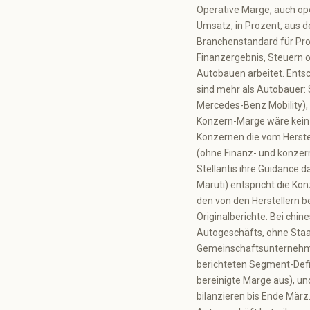
Operative Marge, auch ope
Umsatz, in Prozent, aus de
Branchenstandard für Profi
Finanzergebnis, Steuern od
Autobauen arbeitet. Entsc
sind mehr als Autobauer:
Mercedes-Benz Mobility),
Konzern-Marge wäre kein 
Konzernen die vom Herste
(ohne Finanz- und konzer
Stellantis ihre Guidance d
Maruti) entspricht die K
den von den Herstellern 
Originalberichte. Bei chi
Autogeschäfts, ohne Staa
Gemeinschaftsunternehmen
berichteten Segment-Defin
bereinigte Marge aus), und
bilanzieren bis Ende März