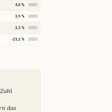
4,0 %
2025
3,9 %
2025
3,3 %
2025
-23,2 %
2025
-Zahl
e
rn das