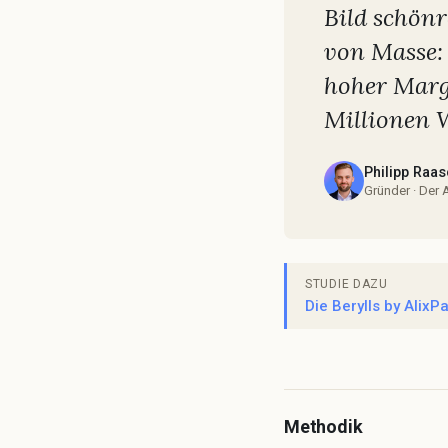
Bild schönr
von Masse: 
hoher Marge
Millionen 
Philipp Raas
Gründer · Der 
STUDIE DAZU
Die Berylls by Alix
Methodik