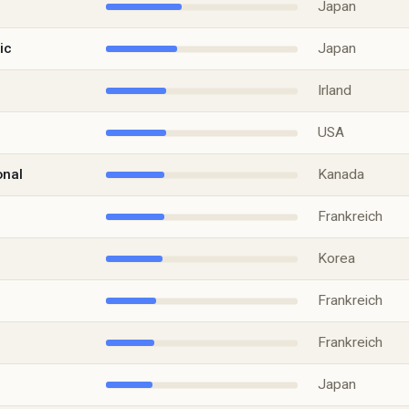
Japan
ic
Japan
Irland
USA
onal
Kanada
Frankreich
Korea
Frankreich
Frankreich
Japan