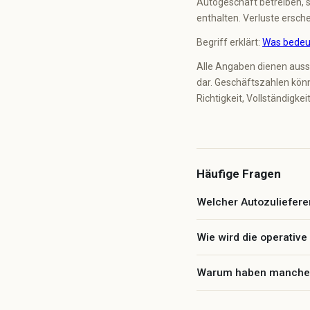
Autogeschäft betreiben, 
enthalten. Verluste ersch
Begriff erklärt:
Was bedeu
Alle Angaben dienen auss
dar. Geschäftszahlen könn
Richtigkeit, Vollständigke
Häufige Fragen
Welcher Autozuliefere
Wie wird die operativ
Warum haben manche Z