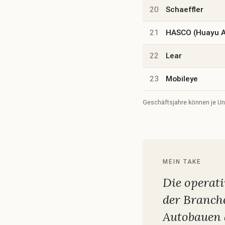
20
Schaeffler
21
HASCO (Huayu A
22
Lear
23
Mobileye
Geschäftsjahre können je Un
MEIN TAKE
Die operati
der Branche
Autobauen 