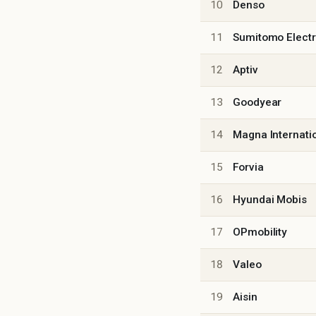
10
Denso
11
Sumitomo Electr
12
Aptiv
13
Goodyear
14
Magna Internati
15
Forvia
16
Hyundai Mobis
17
OPmobility
18
Valeo
19
Aisin