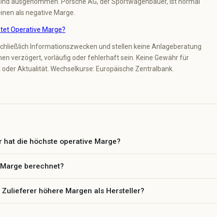
sind ausgenommen. Porsche AG, der Sportwagenbauer, ist normal
einen als negative Marge.
tet Operative Marge?
chließlich Informationszwecken und stellen keine Anlageberatung
en verzögert, vorläufig oder fehlerhaft sein. Keine Gewähr für
it oder Aktualität. Wechselkurse: Europäische Zentralbank.
r hat die höchste operative Marge?
e Marge berechnet?
ulieferer höhere Margen als Hersteller?