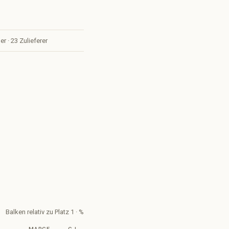
er · 23 Zulieferer
Balken relativ zu Platz 1 ·
%