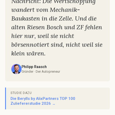
Nachricht: Die Wertschöpfung
wandert vom Mechanik-
Baukasten in die Zelle. Und die
alten Riesen Bosch und ZF fehlen
hier nur, weil sie nicht
börsennotiert sind, nicht weil sie
klein wären.
Philipp Raasch
Gründer · Der Autopreneur
STUDIE DAZU
Die Berylls by AlixPartners TOP 100
Zuliefererstudie 2026
→