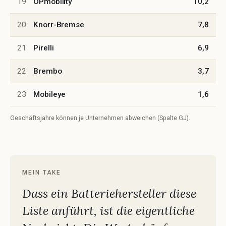
19
OPmobility
10,2
20
Knorr-Bremse
7,8
21
Pirelli
6,9
22
Brembo
3,7
23
Mobileye
1,6
Geschäftsjahre können je Unternehmen abweichen (Spalte GJ).
MEIN TAKE
Dass ein Batteriehersteller diese
Liste anführt, ist die eigentliche